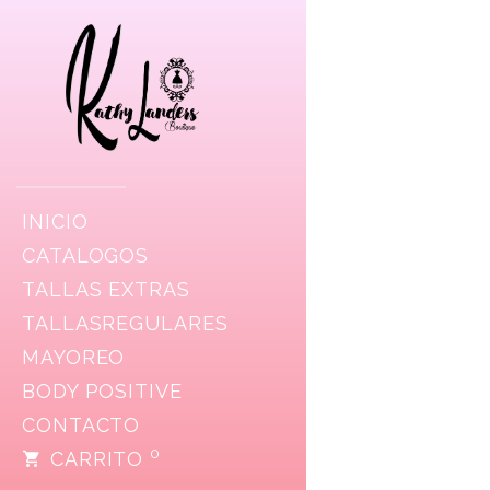
INICIO
CATALOGOS
TALLAS EXTRAS
TALLASREGULARES
MAYOREO
BODY POSITIVE
CONTACTO
0
CARRITO