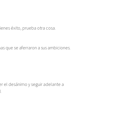
ienes éxito, prueba otra cosa.
as que se aferraron a sus ambiciones.
er el desánimo y seguir adelante a
.