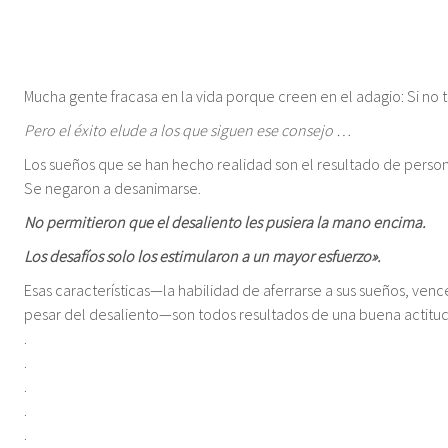
Mucha gente fracasa en la vida porque creen en el adagio: Si no t
Pero el éxito elude a los que siguen ese consejo …
Los sueños que se han hecho realidad son el resultado de person
Se negaron a desanimarse.
No permitieron que el desaliento les pusiera la mano encima.
Los desafíos solo los estimularon a un mayor esfuerzo».
Esas características—la habilidad de aferrarse a sus sueños, venc
pesar del desaliento—son todos resultados de una buena actitud
.
.
.
.
.