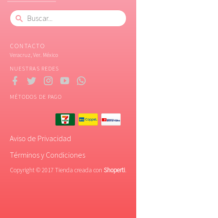
CONTACTO
Veracruz, Ver. México
NUESTRAS REDES
MÉTODOS DE PAGO
Aviso de Privacidad
Términos y Condiciones
Copyright © 2017 Tienda creada con
Shoperti
.