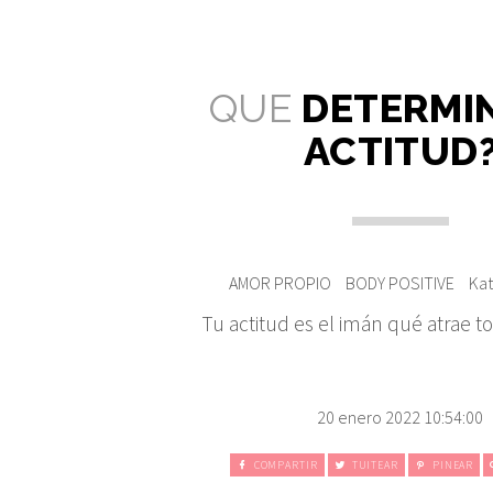
QUE
DETERMI
ACTITUD
AMOR PROPIO
BODY POSITIVE
Kat
Tu actitud es el imán qué atrae 
20 enero 2022 10:54:00
COMPARTIR
TUITEAR
PINEAR