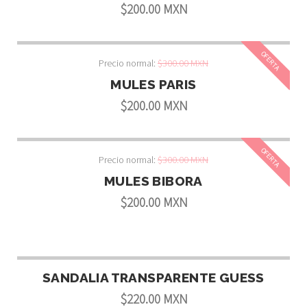
$200.00 MXN
OFERTA
Precio normal:
$300.00 MXN
MULES PARIS
$200.00 MXN
OFERTA
Precio normal:
$300.00 MXN
MULES BIBORA
$200.00 MXN
SANDALIA TRANSPARENTE GUESS
$220.00 MXN