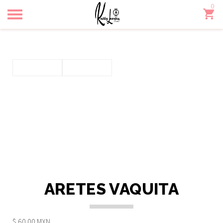
0
Toggle
navigation
ARETES VAQUITA
$ 60.00 MXN