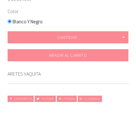
Color
Blanco Y Negro
CANTIDAD
AÑADIR AL CARRITO
ARETES VAQUITA
COMPARTIR
TUITEAR
PINEAR
+1 GOOGLE