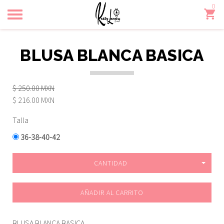
0
Toggle
navigation
BLUSA BLANCA BASICA
$ 250.00 MXN
$ 216.00 MXN
Talla
36-38-40-42
CANTIDAD
AÑADIR AL CARRITO
BLUSA BLANCA BASICA