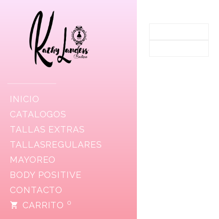
INICIO
CATALOGOS
TALLAS EXTRAS
TALLASREGULARES
MAYOREO
BODY POSITIVE
CONTACTO
0
CARRITO