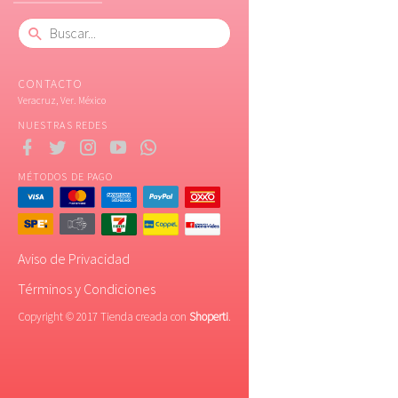
CONTACTO
Veracruz, Ver. México
NUESTRAS REDES
MÉTODOS DE PAGO
Aviso de Privacidad
Términos y Condiciones
Copyright © 2017 Tienda creada con
Shoperti
.