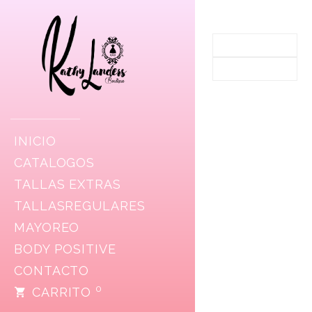
INICIO
CATALOGOS
TALLAS EXTRAS
TALLASREGULARES
MAYOREO
BODY POSITIVE
CONTACTO
0
CARRITO