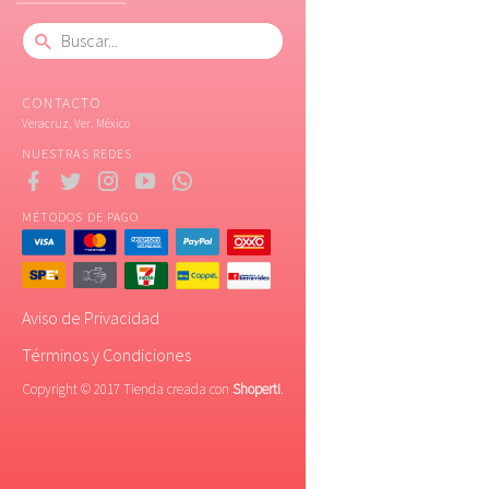
CONTACTO
Veracruz, Ver. México
NUESTRAS REDES
MÉTODOS DE PAGO
Aviso de Privacidad
Términos y Condiciones
Copyright © 2017 Tienda creada con
Shoperti
.