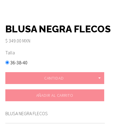
BLUSA NEGRA FLECOS
$ 349.00 MXN
Talla
36-38-40
CANTIDAD
AÑADIR AL CARRITO
BLUSA NEGRA FLECOS