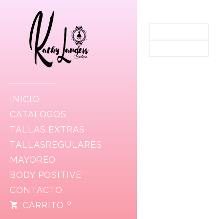
INICIO
CATALOGOS
TALLAS EXTRAS
TALLASREGULARES
MAYOREO
BODY POSITIVE
CONTACTO
0
CARRITO