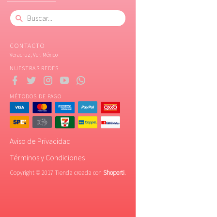
CONTACTO
Veracruz, Ver. México
NUESTRAS REDES
MÉTODOS DE PAGO
Aviso de Privacidad
Términos y Condiciones
Copyright © 2017 Tienda creada con
Shoperti
.