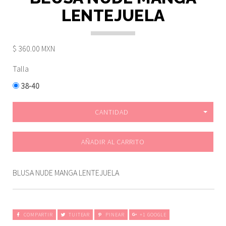
LENTEJUELA
$ 360.00 MXN
Talla
38-40
CANTIDAD
AÑADIR AL CARRITO
BLUSA NUDE MANGA LENTEJUELA
COMPARTIR
TUITEAR
PINEAR
+1 GOOGLE