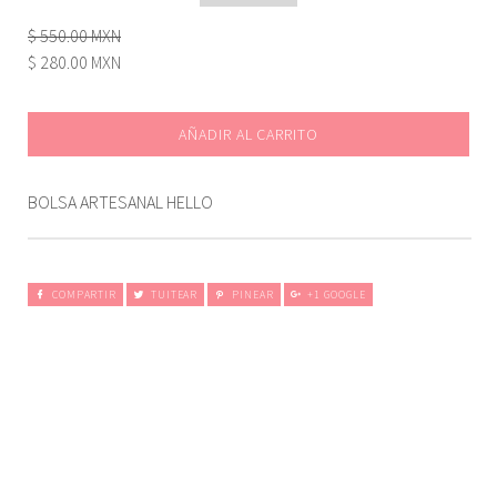
$ 550.00 MXN
$ 280.00 MXN
AÑADIR AL CARRITO
BOLSA ARTESANAL HELLO
COMPARTIR
TUITEAR
PINEAR
+1 GOOGLE