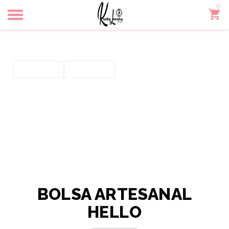
0
Toggle
navigation
BOLSA ARTESANAL
HELLO