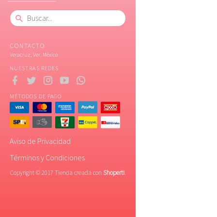
CONTACTO
Veracruz, Ver. México
NUESTRAS REDES
MÉTODOS DE PAGO
Aviso de Privacidad
Términos y Condiciones
Copyright © 2017 Tienda creada con
Shoperti
.