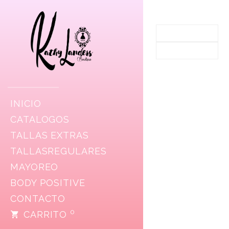
INICIO
CATALOGOS
TALLAS EXTRAS
TALLASREGULARES
MAYOREO
BODY POSITIVE
CONTACTO
0
CARRITO