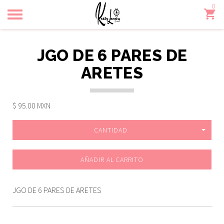
0
Toggle
navigation
JGO DE 6 PARES DE
ARETES
$ 95.00 MXN
CANTIDAD
AÑADIR AL CARRITO
JGO DE 6 PARES DE ARETES