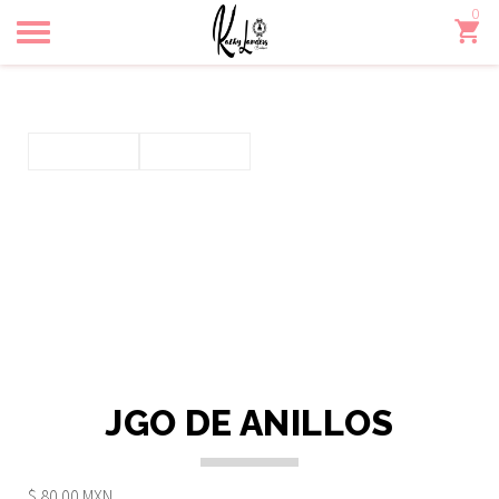
0
Toggle
navigation
JGO DE ANILLOS
$ 80.00 MXN