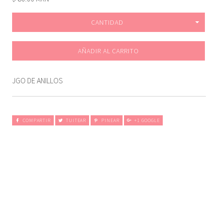
CANTIDAD
AÑADIR AL CARRITO
JGO DE ANILLOS
COMPARTIR
TUITEAR
PINEAR
+1 GOOGLE