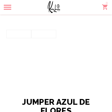
0
Toggle
navigation
JUMPER AZUL DE
FLORES