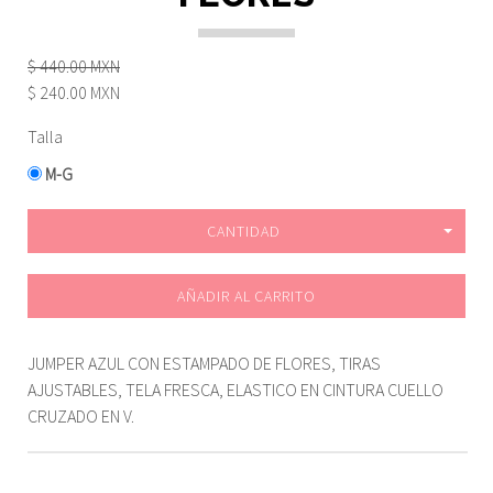
$ 440.00 MXN
$ 240.00 MXN
Talla
M-G
CANTIDAD
AÑADIR AL CARRITO
JUMPER AZUL CON ESTAMPADO DE FLORES, TIRAS
AJUSTABLES, TELA FRESCA, ELASTICO EN CINTURA CUELLO
CRUZADO EN V.