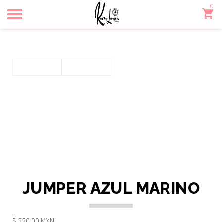
0
Toggle
navigation
JUMPER AZUL MARINO
$ 220.00 MXN