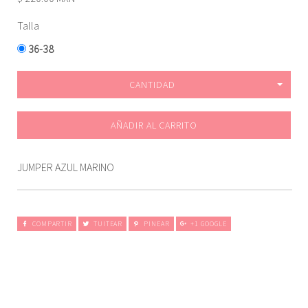
Talla
36-38
CANTIDAD
AÑADIR AL CARRITO
JUMPER AZUL MARINO
COMPARTIR
TUITEAR
PINEAR
+1 GOOGLE