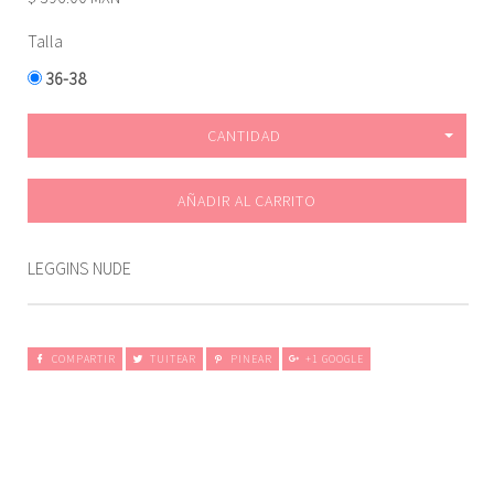
Talla
36-38
CANTIDAD
AÑADIR AL CARRITO
LEGGINS NUDE
COMPARTIR
TUITEAR
PINEAR
+1 GOOGLE