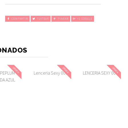
COMPARTIR
TUITEAR
PINEAR
+1 GOOGLE
ONADOS
OFERTA
OFERTA
OFERTA
 PEPLUM
Lenceria Sexy 001
LENCERIA SEXY 007
DA AZUL