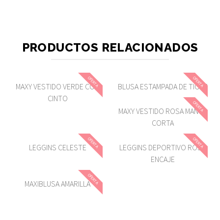
PRODUCTOS RELACIONADOS
OFERTA
OFERTA
MAXY VESTIDO VERDE CON
BLUSA ESTAMPADA DE TIGRE
CINTO
OFERTA
MAXY VESTIDO ROSA MANGA
CORTA
OFERTA
OFERTA
LEGGINS CELESTE
LEGGINS DEPORTIVO ROSA
ENCAJE
OFERTA
MAXIBLUSA AMARILLA