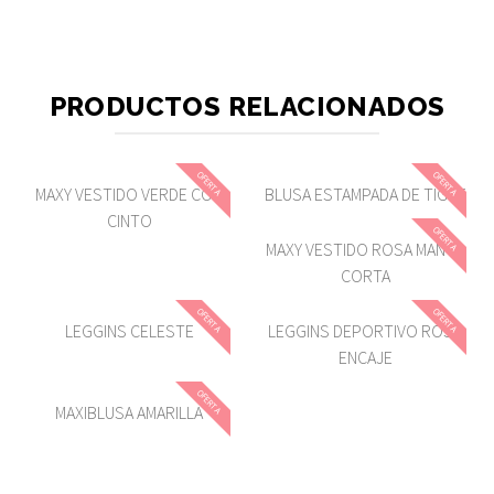
PRODUCTOS RELACIONADOS
OFERTA
OFERTA
MAXY VESTIDO VERDE CON
BLUSA ESTAMPADA DE TIGRE
CINTO
OFERTA
MAXY VESTIDO ROSA MANGA
CORTA
OFERTA
OFERTA
LEGGINS CELESTE
LEGGINS DEPORTIVO ROSA
ENCAJE
OFERTA
MAXIBLUSA AMARILLA