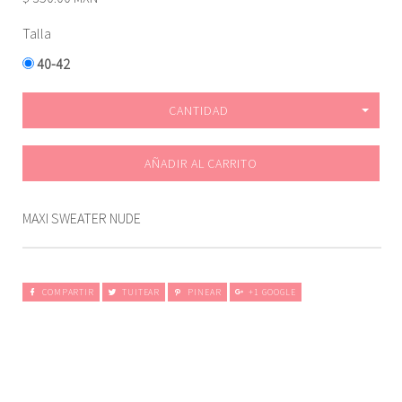
Talla
40-42
CANTIDAD
AÑADIR AL CARRITO
MAXI SWEATER NUDE
COMPARTIR
TUITEAR
PINEAR
+1 GOOGLE