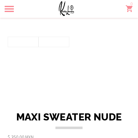
0
Toggle
navigation
MAXI SWEATER NUDE
$ 350.00 MXN