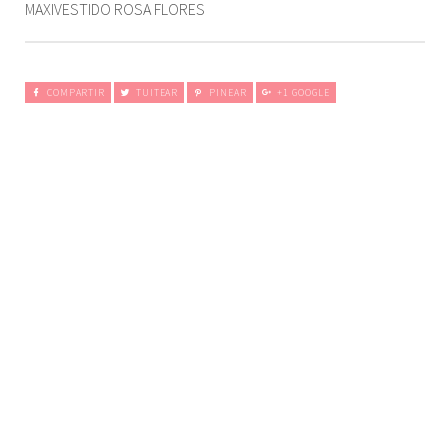
MAXIVESTIDO ROSA FLORES
COMPARTIR
TUITEAR
PINEAR
+1 GOOGLE