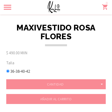
0
Toggle
navigation
MAXIVESTIDO ROSA
FLORES
$ 490.00 MXN
Talla
36-38-40-42
CANTIDAD
AÑADIR AL CARRITO