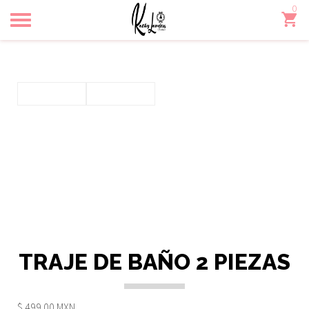
0
Toggle
navigation
TRAJE DE BAÑO 2 PIEZAS
$ 499.00 MXN