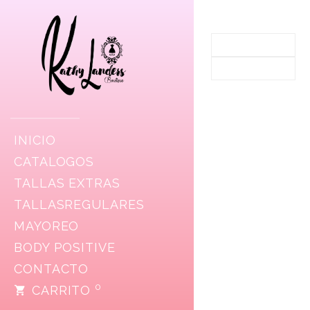
INICIO
CATALOGOS
TALLAS EXTRAS
TALLASREGULARES
MAYOREO
BODY POSITIVE
CONTACTO
0
CARRITO