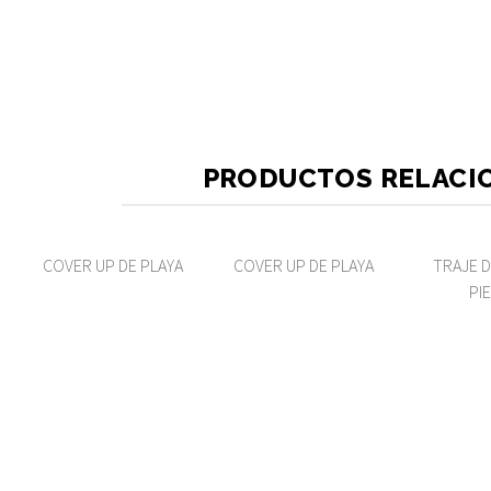
PRODUCTOS RELACI
COVER UP DE PLAYA
COVER UP DE PLAYA
TRAJE D
PI