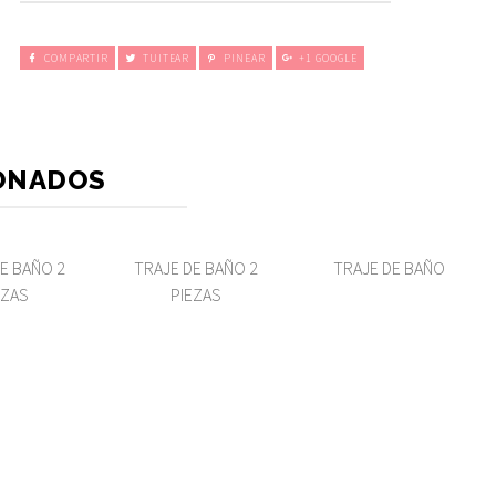
COMPARTIR
TUITEAR
PINEAR
+1 GOOGLE
ONADOS
E BAÑO 2
TRAJE DE BAÑO 2
TRAJE DE BAÑO
EZAS
PIEZAS