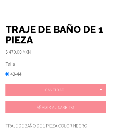
TRAJE DE BAÑO DE 1
PIEZA
$ 470.00 MXN
Talla
42-44
CANTIDAD
AÑADIR AL CARRITO
TRAJE DE BAÑO DE 1 PIEZA COLOR NEGRO