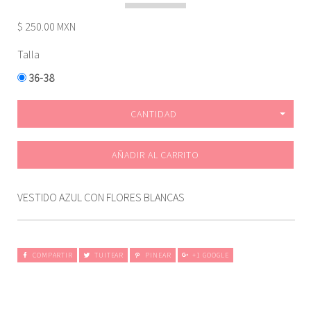
$ 250.00 MXN
Talla
36-38
CANTIDAD
AÑADIR AL CARRITO
VESTIDO AZUL CON FLORES BLANCAS
COMPARTIR
TUITEAR
PINEAR
+1 GOOGLE