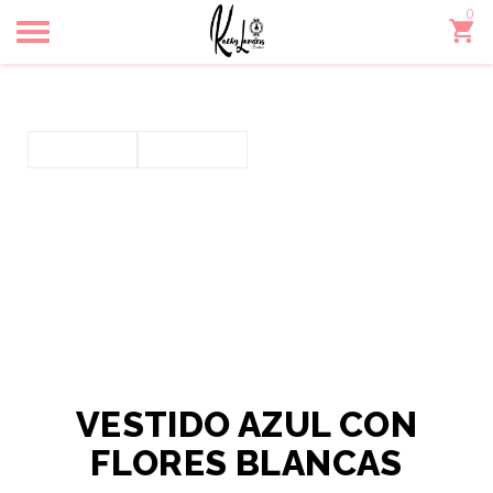
0
Toggle
navigation
VESTIDO AZUL CON
FLORES BLANCAS