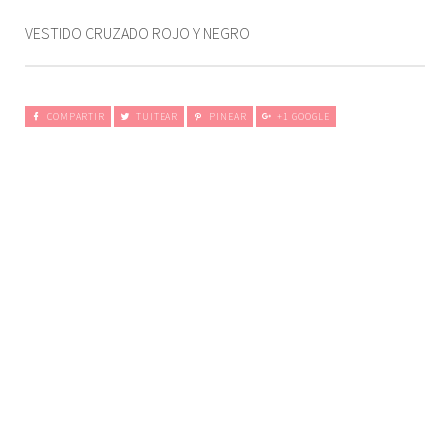
VESTIDO CRUZADO ROJO Y NEGRO
COMPARTIR
TUITEAR
PINEAR
+1 GOOGLE