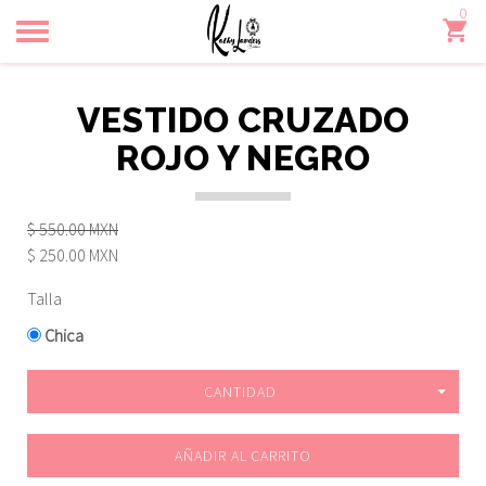
0
Toggle
navigation
VESTIDO CRUZADO
ROJO Y NEGRO
$ 550.00 MXN
$ 250.00 MXN
Talla
Chica
CANTIDAD
AÑADIR AL CARRITO