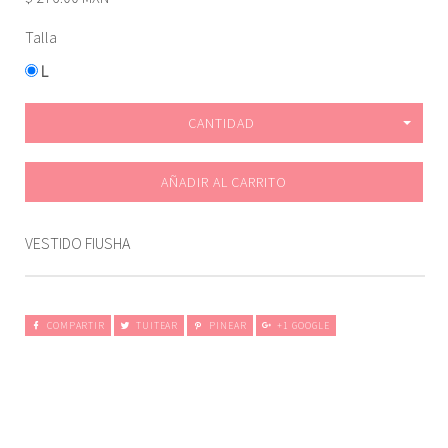
Talla
L
CANTIDAD
AÑADIR AL CARRITO
VESTIDO FIUSHA
COMPARTIR
TUITEAR
PINEAR
+1 GOOGLE