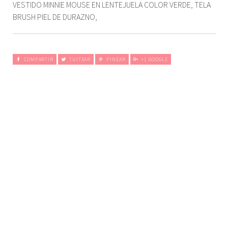
VESTIDO MINNIE MOUSE EN LENTEJUELA COLOR VERDE, TELA
BRUSH PIEL DE DURAZNO,
COMPARTIR
TUITEAR
PINEAR
+1 GOOGLE