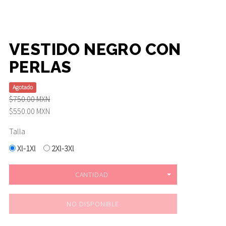
VESTIDO NEGRO CON
PERLAS
Agotado
$750.00 MXN
$550.00 MXN
Talla
Xl-1Xl
2Xl-3Xl
CANTIDAD
NO DISPONIBLE