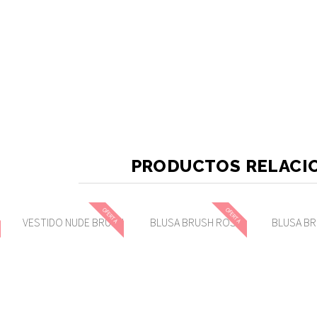
PRODUCTOS RELACI
OFERTA
OFERTA
VESTIDO NUDE BRUSH
BLUSA BRUSH ROSA
BLUSA BR