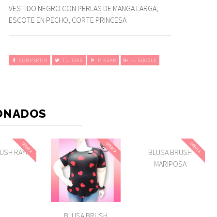
VESTIDO NEGRO CON PERLAS DE MANGA LARGA,
ESCOTE EN PECHO, CORTE PRINCESA
COMPARTIR
TUITEAR
PINEAR
+1 GOOGLE
ONADOS
OFERTA
OFERTA
OFERTA
USH RAYAS
BLUSA BRUSH
MARIPOSA
BLUSA BRUSH