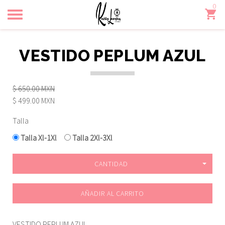
0
Toggle
navigation
VESTIDO PEPLUM AZUL
$ 650.00 MXN
$ 499.00 MXN
Talla
Talla Xl-1Xl
Talla 2Xl-3Xl
CANTIDAD
AÑADIR AL CARRITO
VESTIDO PEPLUM AZUL