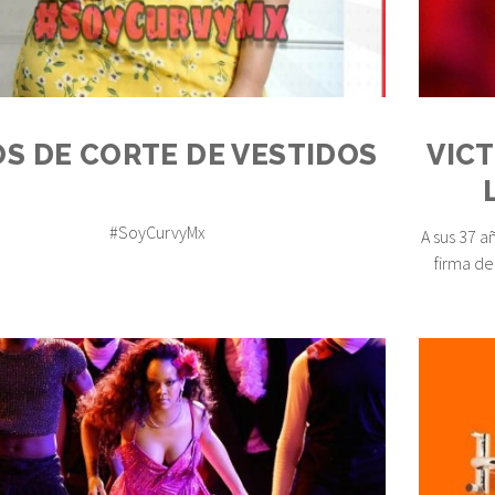
OS DE CORTE DE VESTIDOS
VICT
#SoyCurvyMx
A sus 37 
firma de