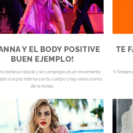
ANNA Y EL BODY POSITIVE
TE 
BUEN EJEMPLO!
amo belleza natural y sin complejos es un movimiento
5 Tendenc
do a la paz interna con tu cuerpo y hay varios iconos
de la moda.