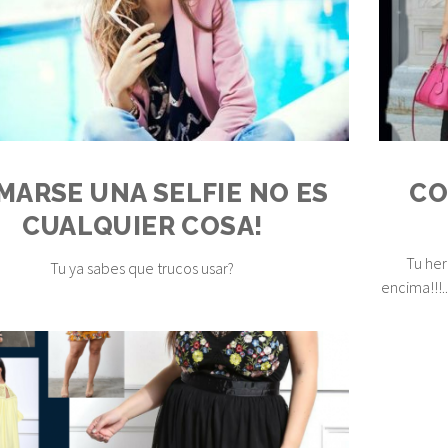
MARSE UNA SELFIE NO ES
CO
CUALQUIER COSA!
Tu her
Tu ya sabes que trucos usar?
encima!!!.