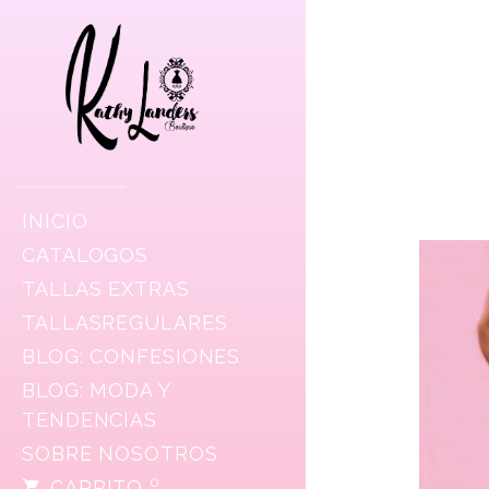
INICIO
CATALOGOS
TALLAS EXTRAS
TALLASREGULARES
BLOG: CONFESIONES
BLOG: MODA Y
TENDENCIAS
SOBRE NOSOTROS
0
CARRITO