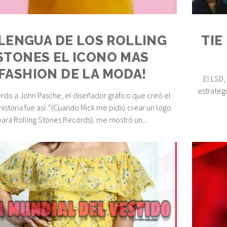
 LENGUA DE LOS ROLLING
TIE
STONES EL ICONO MAS
FASHION DE LA MODA!
El LSD,
estrategi
rdo a John Pasche, el diseñador gráfico que creó el
 historia fue así: “(Cuando Mick me pidió crear un logo
para Rolling Stones Records), me mostró un...