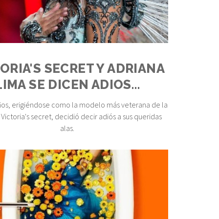
ORIA'S SECRET Y ADRIANA
LIMA SE DICEN ADIOS…
años, erigiéndose como la modelo más veterana de la
 Victoria's secret, decidió decir adiós a sus queridas
alas.