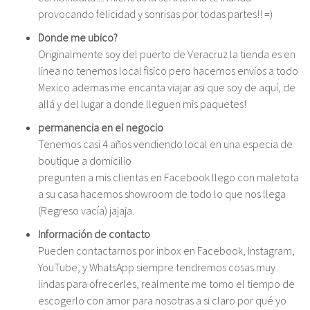
provocando felicidad y sonrisas por todas partes!! =)
Donde me ubico?
Originalmente soy del puerto de Veracruz la tienda es en
linea no tenemos local fisico pero hacemos envios a todo
Mexico ademas me encanta viajar asi que soy de aquí, de
allá y del lugar a donde lleguen mis paquetes!
permanencia en el negocio
Tenemos casi 4 años vendiendo local en una especia de
boutique a domicilio
pregunten a mis clientas en Facebook llego con maletota
a su casa hacemos showroom de todo lo que nos llega
(Regreso vacía) jajaja.
Información de contacto
Pueden contactarnos por inbox en Facebook, Instagram,
YouTube, y WhatsApp siempre tendremos cosas muy
lindas para ofrecerles, realmente me tomo el tiempo de
escogerlo con amor para nosotras a si claro por qué yo