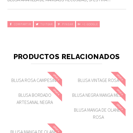
COMPARTIR
TUITEAR
PINEAR
+1 GOOGLE
PRODUCTOS RELACIONADOS
OFERTA
OFERTA
BLUSA ROSA CAMPESINA
BLUSA VINTAGE ROSA
OFERTA
OFERTA
BLUSA BORDADO
BLUSA NEGRA MANGA MESH
ARTESANAL NEGRA
OFERTA
BLUSA MANGA DE OLANES
ROSA
OFERTA
BLUSA MANGA DE OLANES