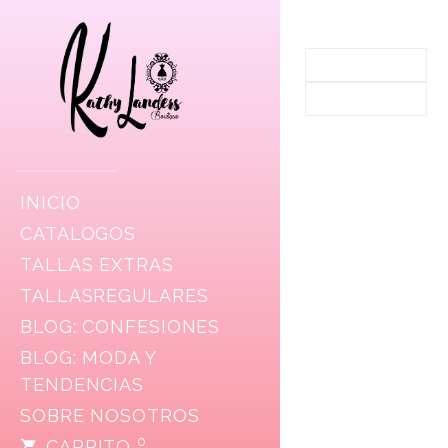
INICIO
CATALOGOS
TALLAS EXTRAS
TALLASREGULARES
BLOG: CONFESIONES
BLOG: MODA Y
TENDENCIAS
SOBRE NOSOTROS
0
CARRITO