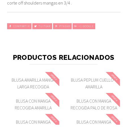
corte off shoulders mangas en 3/4 .
COMPARTIR
TUITEAR
PINEAR
+1 GOOGLE
PRODUCTOS RELACIONADOS
OFERTA
OFERTA
BLUSA AMARILLA MANGA
BLUSA PEPLUM CUELLO V
LARGA RECOGIDA
AMARILLA
OFERTA
OFERTA
BLUSA CON MANGA
BLUSA CON MANGA
RECOGIDA AMARILLA
RECOGIDA PALO DE ROSA
OFERTA
OFERTA
BLUSA CON MANGA
BLUSA CON MANGA