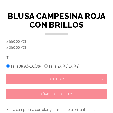
BLUSA CAMPESINA ROJA
CON BRILLOS
$ 550.00 MXN
$ 350.00 MXN
Talla
Talla Xl(36)-1Xl(38)
Talla 2Xl(40)3Xl(42)
CANTIDAD
AÑADIR AL CARRITO
Blusa campesina con olan y elastico tela brillante en un