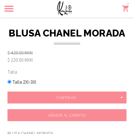
0
Toggle
navigation
BLUSA CHANEL MORADA
$ 420.00 MXN
$ 220.00 MXN
Talla
Talla 2Xl-3Xl
CANTIDAD
AÑADIR AL CARRITO
BLUSA CHANEL MORADA