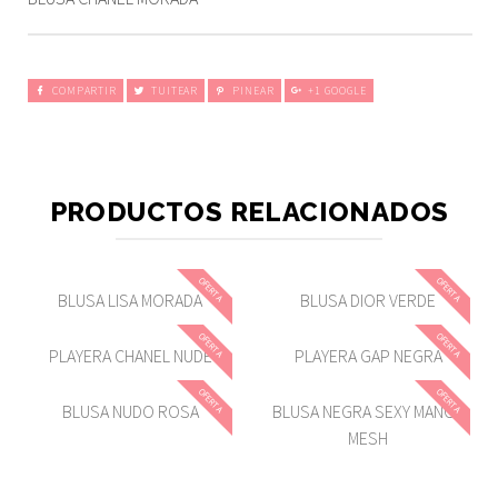
COMPARTIR
TUITEAR
PINEAR
+1 GOOGLE
PRODUCTOS RELACIONADOS
OFERTA
OFERTA
BLUSA LISA MORADA
BLUSA DIOR VERDE
OFERTA
OFERTA
PLAYERA CHANEL NUDE
PLAYERA GAP NEGRA
OFERTA
OFERTA
BLUSA NUDO ROSA
BLUSA NEGRA SEXY MANGA
MESH