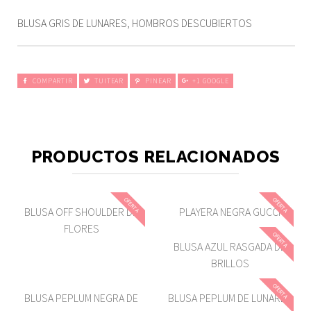
BLUSA GRIS DE LUNARES, HOMBROS DESCUBIERTOS
COMPARTIR
TUITEAR
PINEAR
+1 GOOGLE
PRODUCTOS RELACIONADOS
OFERTA
OFERTA
BLUSA OFF SHOULDER DE
PLAYERA NEGRA GUCCI
FLORES
OFERTA
BLUSA AZUL RASGADA DE
BRILLOS
OFERTA
BLUSA PEPLUM NEGRA DE
BLUSA PEPLUM DE LUNARES