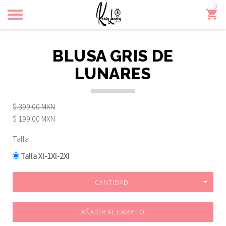
0
Toggle
navigation
BLUSA GRIS DE
LUNARES
$ 399.00 MXN
$ 199.00 MXN
Talla
Talla Xl-1Xl-2Xl
CANTIDAD
AÑADIR AL CARRITO