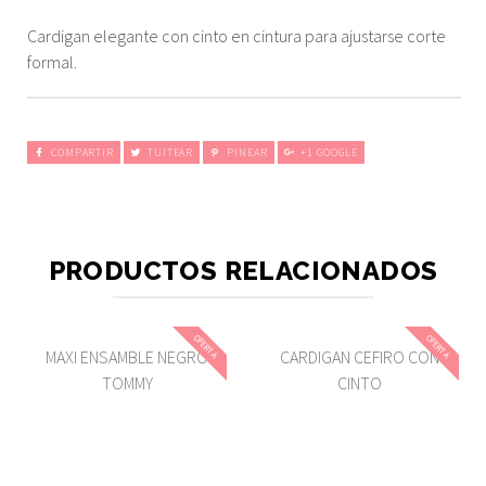
Cardigan elegante con cinto en cintura para ajustarse corte
formal.
COMPARTIR
TUITEAR
PINEAR
+1 GOOGLE
PRODUCTOS RELACIONADOS
OFERTA
OFERTA
MAXI ENSAMBLE NEGRO
CARDIGAN CEFIRO CON
TOMMY
CINTO