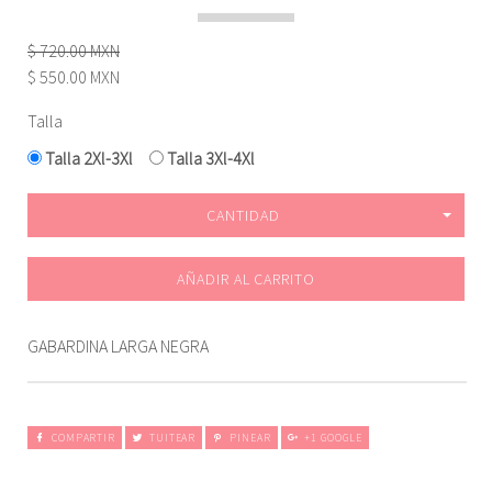
$ 720.00 MXN
$ 550.00 MXN
Talla
Talla 2Xl-3Xl
Talla 3Xl-4Xl
CANTIDAD
AÑADIR AL CARRITO
GABARDINA LARGA NEGRA
COMPARTIR
TUITEAR
PINEAR
+1 GOOGLE