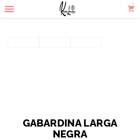
0
Toggle
navigation
GABARDINA LARGA
NEGRA