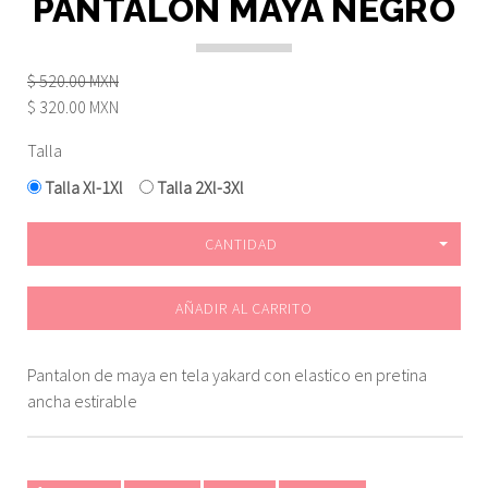
PANTALON MAYA NEGRO
$ 520.00 MXN
$ 320.00 MXN
Talla
Talla Xl-1Xl
Talla 2Xl-3Xl
CANTIDAD
AÑADIR AL CARRITO
Pantalon de maya en tela yakard con elastico en pretina
ancha estirable