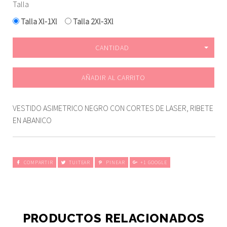
Talla
Talla Xl-1Xl
Talla 2Xl-3Xl
CANTIDAD
AÑADIR AL CARRITO
VESTIDO ASIMETRICO NEGRO CON CORTES DE LASER, RIBETE
EN ABANICO
COMPARTIR
TUITEAR
PINEAR
+1 GOOGLE
PRODUCTOS RELACIONADOS