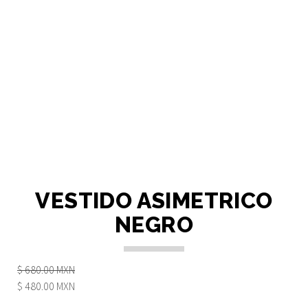
VESTIDO ASIMETRICO
NEGRO
$ 680.00 MXN
$ 480.00 MXN