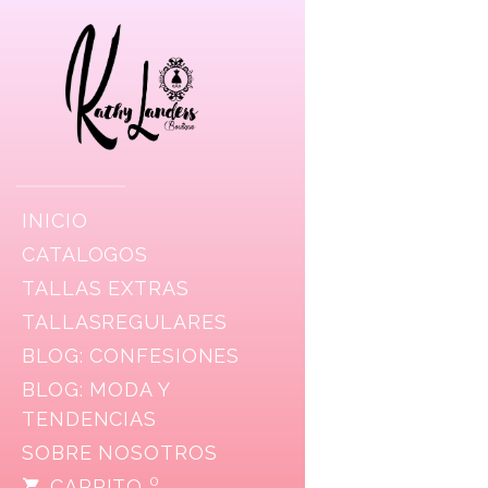
INICIO
CATALOGOS
TALLAS EXTRAS
TALLASREGULARES
BLOG: CONFESIONES
BLOG: MODA Y
TENDENCIAS
SOBRE NOSOTROS
0
CARRITO