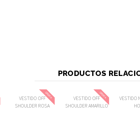
PRODUCTOS RELACI
OFERTA
OFERTA
VESTIDO OFF
VESTIDO OFF
VESTIDO 
SHOULDER ROSA
SHOULDER AMARILLO
HO