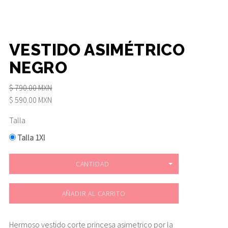
VESTIDO ASIMÉTRICO
NEGRO
$ 790.00 MXN
$ 590.00 MXN
Talla
Talla 1Xl
CANTIDAD
AÑADIR AL CARRITO
Hermoso vestido corte princesa asimetrico por la