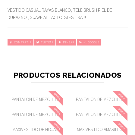
VESTIDO CASUAL RAYAS BLANCO, TELE BRUSH PIEL DE
DURAZNO , SUAVE AL TACTO. SI ESTIRA !!
COMPARTIR
TUITEAR
PINEAR
+1 GOOGLE
PRODUCTOS RELACIONADOS
OFERTA
OFERTA
PANTALON DE MEZCLILLA
PANTALON DE MEZCLILLA
OFERTA
OFERTA
PANTALON DE MEZCLILLA
PANTALON DE MEZCLILLA
OFERTA
OFERTA
MAXIVESTIDO DE HOJAS
MAXIVESTIDO AMARILLO