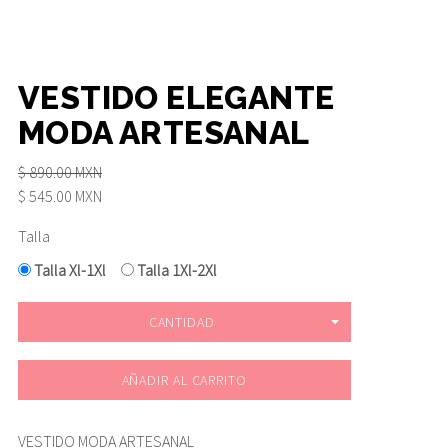
VESTIDO ELEGANTE
MODA ARTESANAL
$ 890.00 MXN
$ 545.00 MXN
Talla
Talla Xl-1Xl
Talla 1Xl-2Xl
CANTIDAD
AÑADIR AL CARRITO
VESTIDO MODA ARTESANAL