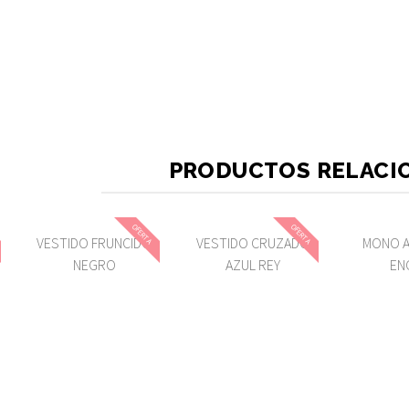
PRODUCTOS RELACI
OFERTA
OFERTA
E
VESTIDO FRUNCIDO
VESTIDO CRUZADO
MONO A
NEGRO
AZUL REY
EN