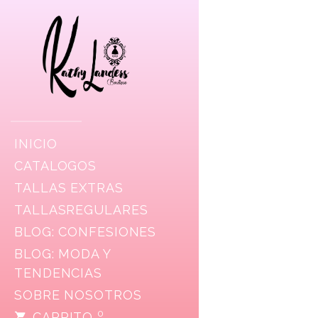
INICIO
CATALOGOS
TALLAS EXTRAS
TALLASREGULARES
BLOG: CONFESIONES
BLOG: MODA Y
TENDENCIAS
SOBRE NOSOTROS
0
CARRITO