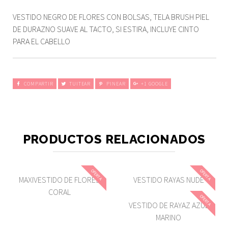
VESTIDO NEGRO DE FLORES CON BOLSAS, TELA BRUSH PIEL
DE DURAZNO SUAVE AL TACTO, SI ESTIRA, INCLUYE CINTO
PARA EL CABELLO
COMPARTIR
TUITEAR
PINEAR
+1 GOOGLE
PRODUCTOS RELACIONADOS
OFERTA
OFERTA
MAXIVESTIDO DE FLORES
VESTIDO RAYAS NUDE
CORAL
OFERTA
VESTIDO DE RAYAZ AZUL
MARINO