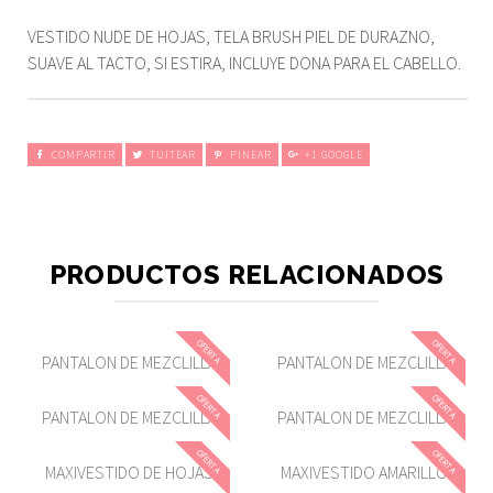
VESTIDO NUDE DE HOJAS, TELA BRUSH PIEL DE DURAZNO,
SUAVE AL TACTO, SI ESTIRA, INCLUYE DONA PARA EL CABELLO.
COMPARTIR
TUITEAR
PINEAR
+1 GOOGLE
PRODUCTOS RELACIONADOS
OFERTA
OFERTA
PANTALON DE MEZCLILLA
PANTALON DE MEZCLILLA
OFERTA
OFERTA
PANTALON DE MEZCLILLA
PANTALON DE MEZCLILLA
OFERTA
OFERTA
MAXIVESTIDO DE HOJAS
MAXIVESTIDO AMARILLO