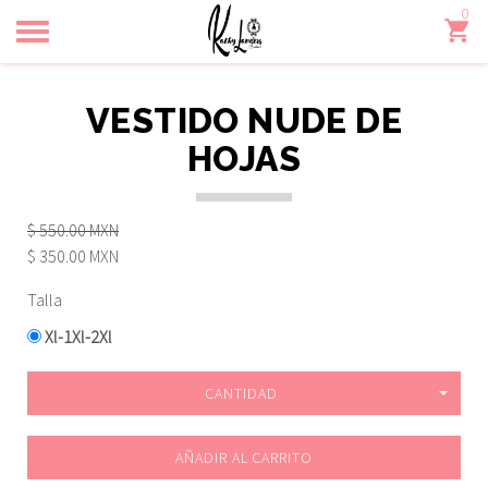
0
Toggle
navigation
VESTIDO NUDE DE
HOJAS
$ 550.00 MXN
$ 350.00 MXN
Talla
Xl-1Xl-2Xl
CANTIDAD
AÑADIR AL CARRITO