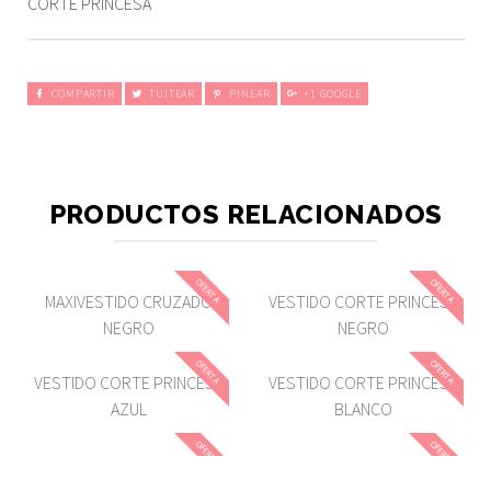
CORTE PRINCESA
COMPARTIR
TUITEAR
PINEAR
+1 GOOGLE
PRODUCTOS RELACIONADOS
OFERTA
OFERTA
MAXIVESTIDO CRUZADO
VESTIDO CORTE PRINCESA
NEGRO
NEGRO
OFERTA
OFERTA
VESTIDO CORTE PRINCESA
VESTIDO CORTE PRINCESA
AZUL
BLANCO
OFERTA
OFERTA
VESTIDO BRUSH VERDE
VESTIDO BRUSH AMARILLO