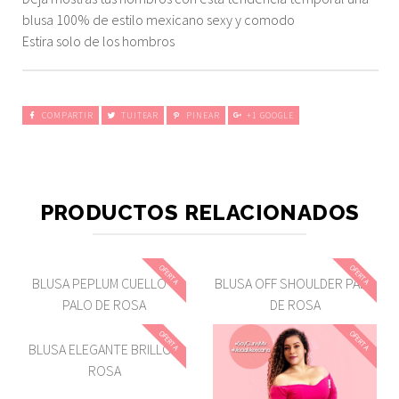
blusa 100% de estilo mexicano sexy y comodo
Estira solo de los hombros
COMPARTIR
TUITEAR
PINEAR
+1 GOOGLE
PRODUCTOS RELACIONADOS
OFERTA
OFERTA
BLUSA PEPLUM CUELLO V
BLUSA OFF SHOULDER PALO
PALO DE ROSA
DE ROSA
OFERTA
OFERTA
BLUSA ELEGANTE BRILLOS
ROSA