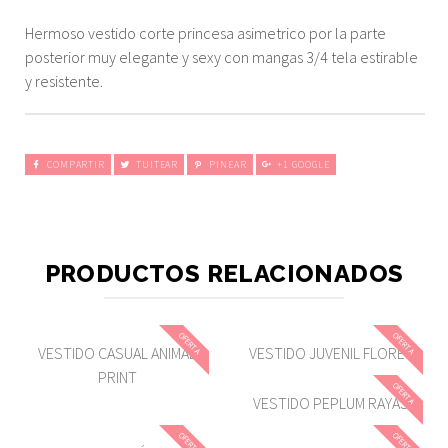
Hermoso vestido corte princesa asimetrico por la parte
posterior muy elegante y sexy con mangas 3/4 tela estirable
y resistente.
COMPARTIR
TUITEAR
PINEAR
+1 GOOGLE
PRODUCTOS RELACIONADOS
OFERTA
OFERTA
VESTIDO CASUAL ANIMAL
VESTIDO JUVENIL FLORES
PRINT
OFERTA
VESTIDO PEPLUM RAYAS
OFERTA
OFERTA