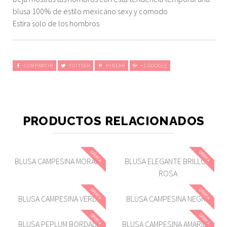
blusa 100% de estilo mexicano sexy y comodo
Estira solo de los hombros
COMPARTIR
TUITEAR
PINEAR
+1 GOOGLE
PRODUCTOS RELACIONADOS
OFERTA
OFERTA
BLUSA CAMPESINA MORADA
BLUSA ELEGANTE BRILLOS
ROSA
OFERTA
OFERTA
BLUSA CAMPESINA VERDE
BLUSA CAMPESINA NEGRA
OFERTA
OFERTA
BLUSA PEPLUM BORDADA
BLUSA CAMPESINA AMARILLA