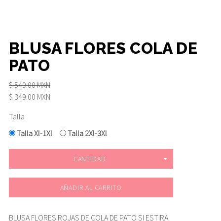
BLUSA FLORES COLA DE
PATO
$ 549.00 MXN
$ 349.00 MXN
Talla
Talla Xl-1Xl
Talla 2Xl-3Xl
CANTIDAD
AÑADIR AL CARRITO
BLUSA FLORES ROJAS DE COLA DE PATO SI ESTIRA