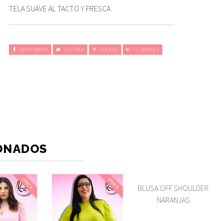
TELA SUAVE AL TACTO Y FRESCA
COMPARTIR
TUITEAR
PINEAR
+1 GOOGLE
ONADOS
OFERTA
OFERTA
BLUSA OFF SHOULDER
NARANJAS