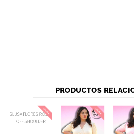
PRODUCTOS RELACI
OFERTA
OFERTA
R
BLUSA FLORES ROJAS
OFF SHOULDER