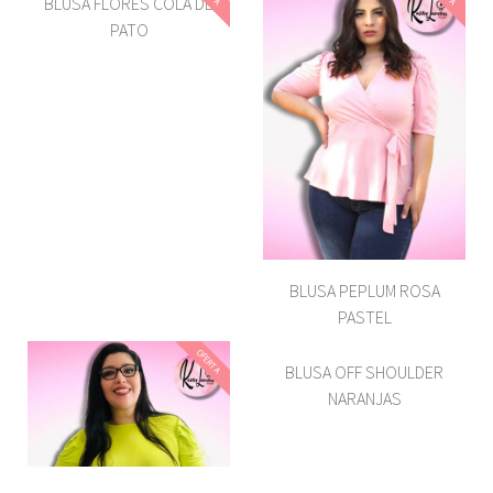
BLUSA FLORES COLA DE
PATO
BLUSA PEPLUM ROSA
PASTEL
OFERTA
BLUSA OFF SHOULDER
NARANJAS