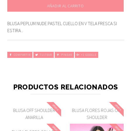
AÑADIR AL CARRITO
BLUSA PEPLUM NUDE PASTEL CUELLO EN V TELA FRESCA SI
ESTIRA .
COMPARTIR
TUITEAR
PINEAR
+1 GOOGLE
PRODUCTOS RELACIONADOS
OFERTA
OFERTA
BLUSA OFF SHOULDER
BLUSA FLORES ROJAS OFF
AMARILLA
SHOULDER
OFERTA
OFERTA